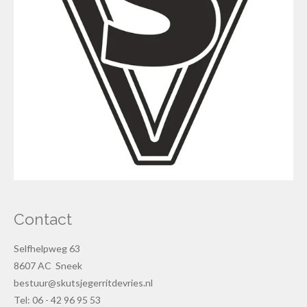
Contact
Selfhelpweg 63
8607 AC Sneek
bestuur@skutsjegerritdevries.nl
Tel: 06 - 42 96 95 53