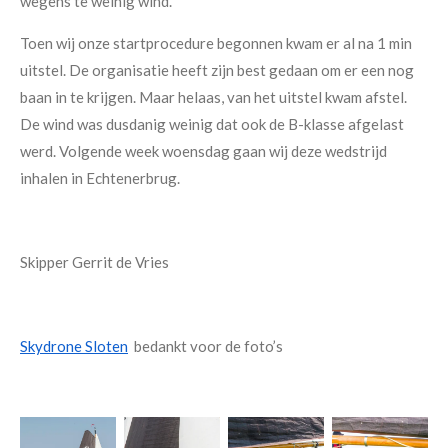
wegens te weinig wind.
Toen wij onze startprocedure begonnen kwam er al na 1 min
uitstel. De organisatie heeft zijn best gedaan om er een nog
baan in te krijgen. Maar helaas, van het uitstel kwam afstel.
De wind was dusdanig weinig dat ook de B-klasse afgelast
werd. Volgende week woensdag gaan wij deze wedstrijd
inhalen in Echtenerbrug.
Skipper Gerrit de Vries
Skydrone Sloten
bedankt voor de foto’s